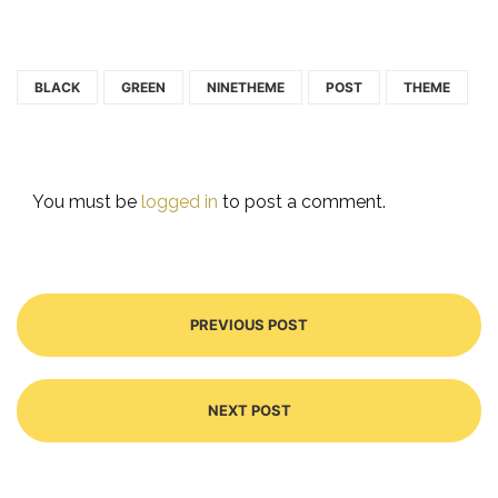
BLACK
GREEN
NINETHEME
POST
THEME
You must be
logged in
to post a comment.
PREVIOUS POST
NEXT POST