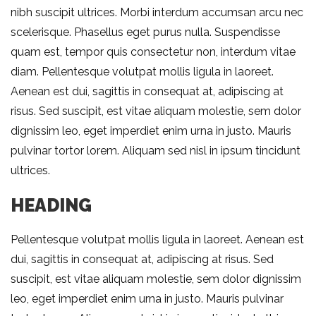
nibh suscipit ultrices. Morbi interdum accumsan arcu nec
scelerisque. Phasellus eget purus nulla. Suspendisse
quam est, tempor quis consectetur non, interdum vitae
diam. Pellentesque volutpat mollis ligula in laoreet.
Aenean est dui, sagittis in consequat at, adipiscing at
risus. Sed suscipit, est vitae aliquam molestie, sem dolor
dignissim leo, eget imperdiet enim urna in justo. Mauris
pulvinar tortor lorem. Aliquam sed nisl in ipsum tincidunt
ultrices.
HEADING
Pellentesque volutpat mollis ligula in laoreet. Aenean est
dui, sagittis in consequat at, adipiscing at risus. Sed
suscipit, est vitae aliquam molestie, sem dolor dignissim
leo, eget imperdiet enim urna in justo. Mauris pulvinar