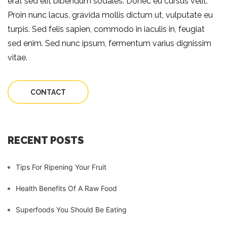
erat sed elit bibendum sodales. Donec eu cursus velit.
Proin nunc lacus, gravida mollis dictum ut, vulputate eu
turpis. Sed felis sapien, commodo in iaculis in, feugiat
sed enim. Sed nunc ipsum, fermentum varius dignissim
vitae.
CONTACT
RECENT POSTS
Tips For Ripening Your Fruit
Health Benefits Of A Raw Food
Superfoods You Should Be Eating