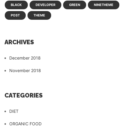
BLACK
DEVELOPER
GREEN
NINETHEME
POST
THEME
ARCHIVES
December 2018
November 2018
CATEGORIES
DIET
ORGANIC FOOD