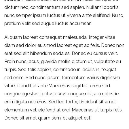
dictum nec, condimentum sed sapien. Nullam lobortis
nunc semper ipsum luctus ut viverra ante eleifend. Nunc
pretium velit sed augue luctus accumsan.
Aliquam laoreet consequat malesuada. Integer vitae
diam sed dolor euismod laoreet eget ac felis. Donec non
erat sed elit bibendum sodales. Donec eu cursus velit.
Proin nunc lacus, gravida mollis dictum ut, vulputate eu
turpis. Sed felis sapien, commodo in iaculis in, feugiat
sed enim. Sed nunc ipsum, fermentum varius dignissim
vitae, blandit et ante.Maecenas sagittis, lorem sed
congue egestas, lectus purus congue nisl, ac molestie
enim ligula nec eros. Sed leo tortor, tincidunt sit amet
elementum vel, eleifend at orci. Maecenas ut turpis felis.
Donec sit amet quam sem, et aliquet est.