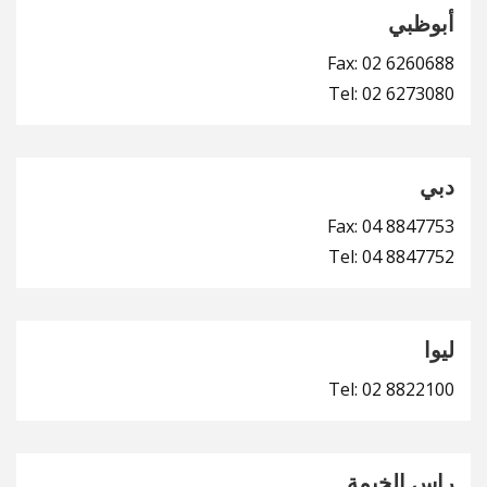
أبوظبي
Fax: 02 6260688
Tel: 02 6273080
دبي
Fax: 04 8847753
Tel: 04 8847752
ليوا
Tel: 02 8822100
راس الخيمة